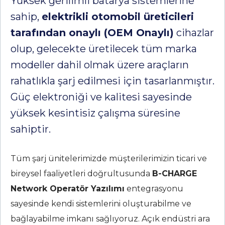
Yüksek gerilimli batarya sistemlerine
sahip,
elektrikli otomobil üreticileri
tarafından onaylı (OEM Onaylı)
cihazlar
olup, gelecekte üretilecek tüm marka
modeller dahil olmak üzere araçların
rahatlıkla şarj edilmesi için tasarlanmıştır.
Güç elektroniği ve kalitesi sayesinde
yüksek kesintisiz çalışma süresine
sahiptir.
Tüm şarj ünitelerimizde müşterilerimizin ticari ve
bireysel faaliyetleri doğrultusunda
B-CHARGE
Network Operatör Yazılımı
entegrasyonu
sayesinde kendi sistemlerini oluşturabilme ve
bağlayabilme imkanı sağlıyoruz. Açık endüstri ara